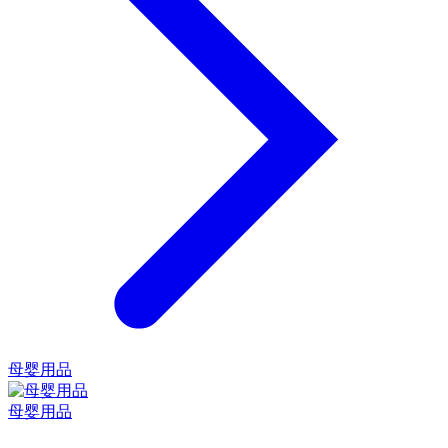
母婴用品
母婴用品